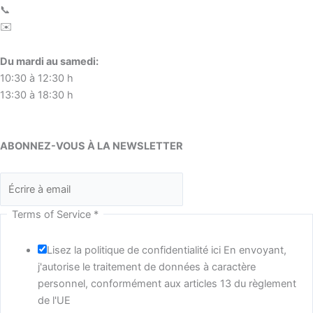
📞
+33(0)1 46 24 24 12
✉️
contact@charlesbigant.fr
Du mardi au samedi:
10:30 à 12:30 h
13:30 à 18:30 h
ABONNEZ-VOUS À LA NEWSLETTER
Terms of Service
*
Lisez la politique de confidentialité ici En envoyant,
j'autorise le traitement de données à caractère
personnel, conformément aux articles 13 du règlement
de l'UE