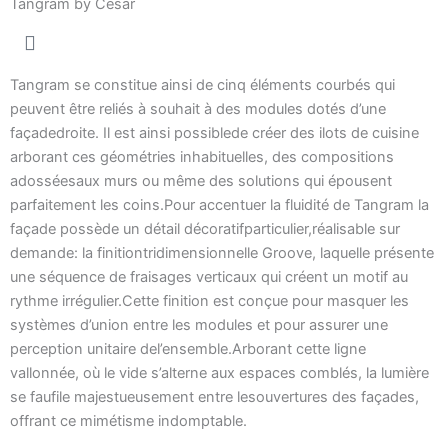
Tangram by Cesar
Tangram se constitue ainsi de cinq éléments courbés qui
peuvent être reliés à souhait à des modules dotés d’une
façadedroite. Il est ainsi possiblede créer des ilots de cuisine
arborant ces géométries inhabituelles, des compositions
adosséesaux murs ou même des solutions qui épousent
parfaitement les coins.Pour accentuer la fluidité de Tangram la
façade possède un détail décoratifparticulier,réalisable sur
demande: la finitiontridimensionnelle Groove, laquelle présente
une séquence de fraisages verticaux qui créent un motif au
rythme irrégulier.Cette finition est conçue pour masquer les
systèmes d’union entre les modules et pour assurer une
perception unitaire del’ensemble.Arborant cette ligne
vallonnée, où le vide s’alterne aux espaces comblés, la lumière
se faufile majestueusement entre lesouvertures des façades,
offrant ce mimétisme indomptable.