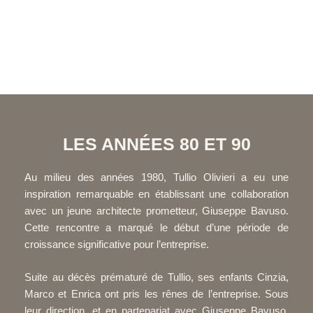
LES ANNÉES 80 ET 90
Au milieu des années 1980, Tullio Olivieri a eu une
inspiration remarquable en établissant une collaboration
avec un jeune architecte prometteur, Giuseppe Bavuso.
Cette rencontre a marqué le début d’une période de
croissance significative pour l’entreprise.
Suite au décès prématuré de Tullio, ses enfants Cinzia,
Marco et Enrica ont pris les rênes de l’entreprise. Sous
leur direction, et en partenariat avec Giuseppe Bavuso,