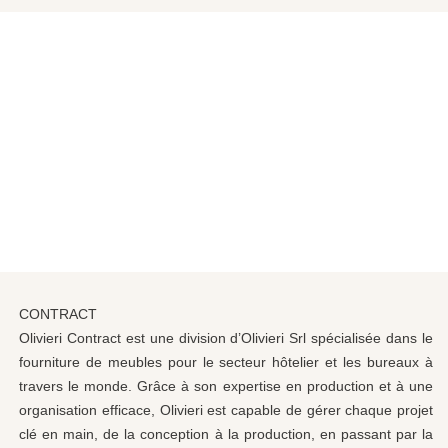
CONTRACT
Olivieri Contract est une division d’Olivieri Srl spécialisée dans le
fourniture de meubles pour le secteur hôtelier et les bureaux à
travers le monde. Grâce à son expertise en production et à une
organisation efficace, Olivieri est capable de gérer chaque projet
clé en main, de la conception à la production, en passant par la