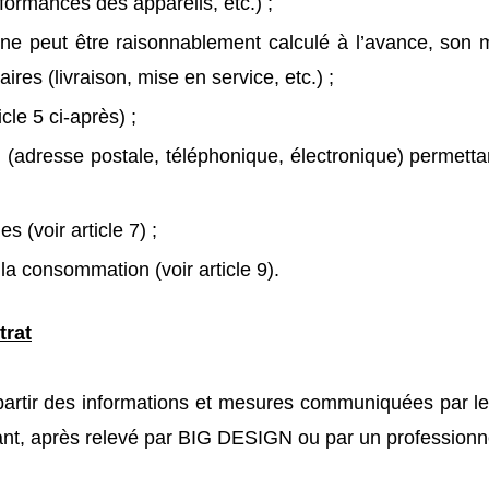
formances des appareils, etc.) ;
x ne peut être raisonnablement calculé à l’avance, son 
ires (livraison, mise en service, etc.) ;
cle 5 ci-après) ;
(adresse postale, téléphonique, électronique) permet
s (voir article 7) ;
la consommation (voir article 9).
trat
à partir des informations et mesures communiquées par 
héant, après relevé par BIG DESIGN ou par un profession