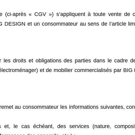
e (ci-après « CGV ») s’appliquent à toute vente de c
IG DESIGN et un consommateur au sens de l’article lim
les droits et obligations des parties dans le cadre de
 électroménager) et de mobilier commercialisés par BIG
remet au consommateur les informations suivantes, conf
s et, le cas échéant, des services (nature, compositi