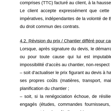
comprises (TTC) facturé au client, à la hauss
Le client accepte expressément que cette a
impératives, indépendantes de la volonté de B
du droit commun des contrats.
4.2. Révision du prix / Chantier différé pour c
Lorsque, après signature du devis, le démarrag
ou pour toute cause qui lui est imputable
impossibilité d’accès au chantier, non-respe
– soit d’actualiser le prix figurant au devis à
ses propres coûts (matières, transport, ma
planification du chantier ;
– soit, si la renégociation échoue, de résili
engagés (études, commandes fournisseurs, s