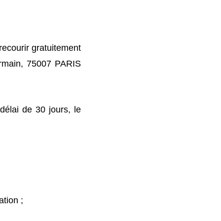
ecourir gratuitement
ermain, 75007 PARIS
élai de 30 jours, le
tion ;