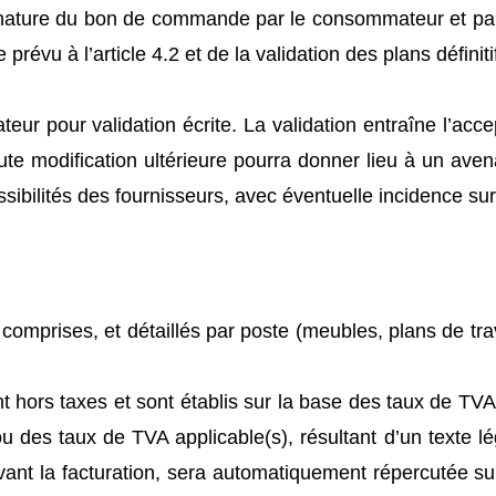
signature du bon de commande par le consommateur et 
révu à l’article 4.2 et de la validation des plans définiti
ur pour validation écrite. La validation entraîne l’accep
oute modification ultérieure pourra donner lieu à un ave
ssibilités des fournisseurs, avec éventuelle incidence sur 
comprises, et détaillés par poste (meubles, plans de tra
hors taxes et sont établis sur la base des taux de TVA
ou des taux de TVA applicable(s), résultant d’un texte l
 avant la facturation, sera automatiquement répercutée sur