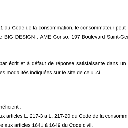
6-1 du Code de la consommation, le consommateur peut r
ève BIG DESIGN : AME Conso, 197 Boulevard Saint-G
r écrit et à défaut de réponse satisfaisante dans un d
s modalités indiquées sur le site de celui-ci.
ficient :
aux articles L. 217‑3 à L. 217‑20 du Code de la consomma
e aux articles 1641 à 1649 du Code civil.