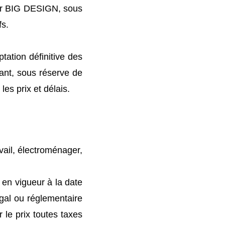
par BIG DESIGN, sous
fs.
tation définitive des
nant, sous réserve de
les prix et délais.
vail, électroménager,
 en vigueur à la date
égal ou réglementaire
 le prix toutes taxes