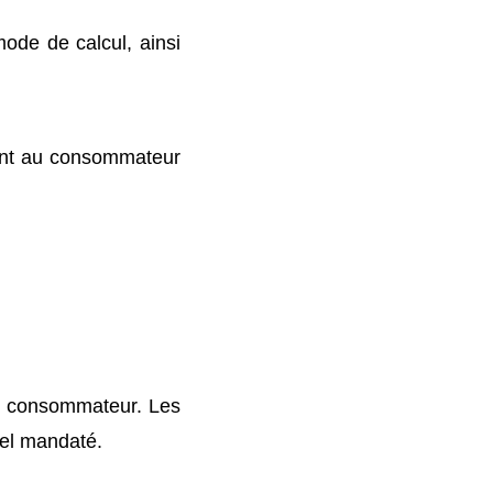
mode de calcul, ainsi
tant au consommateur
le consommateur. Les
nel mandaté.