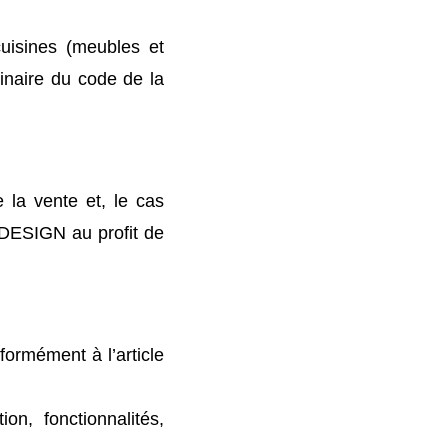
uisines (meubles et
inaire du code de la
 la vente et, le cas
 DESIGN au profit de
ormément à l’article
on, fonctionnalités,