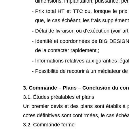
dimensions, implantation, puissance, per
Prix total HT et TTC ou, lorsque le pri
que, le cas échéant, les frais supplémenta
Délai de livraison ou d’exécution (voir arti
Identité et coordonnées de BIG DESIGN 
de la contacter rapidement ;
Informations relatives aux garanties légale
Possibilité de recourir à un médiateur de 
3. Commande – Plans – Conclusion du con
3.1. Études préalables et plans
Un premier devis et des plans sont établis 
cotes définitives sont confirmées, le cas éc
3.2. Commande ferme