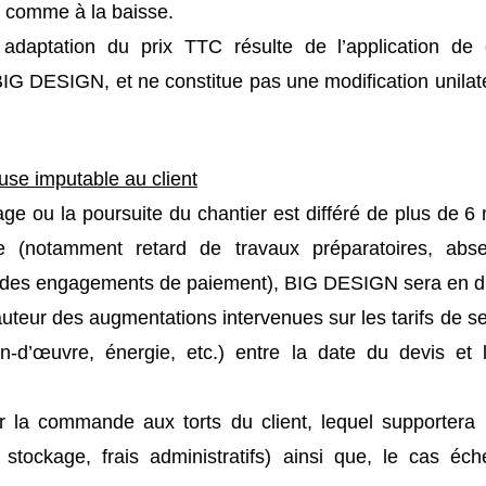
e comme à la baisse.
daptation du prix TTC résulte de l’application de di
IG DESIGN, et ne constitue pas une modification unilat
ause imputable au client
e ou la poursuite du chantier est différé de plus de 6 m
 (notamment retard de travaux préparatoires, absen
ct des engagements de paiement), BIG DESIGN sera en dr
 hauteur des augmentations intervenues sur les tarifs de s
in-d’œuvre, énergie, etc.) entre la date du devis et
er la commande aux torts du client, lequel supportera l’
tockage, frais administratifs) ainsi que, le cas éch