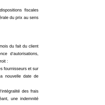
spositions fiscales
érale du prix au sens
ois du fait du client
ce d’autorisations,
oit :
es fournisseurs et sur
 la nouvelle date de
intégralité des frais
éant, une indemnité