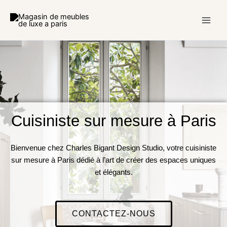
Ir
al
contenido
Cuisiniste sur mesure à Paris
Bienvenue chez Charles Bigant Design Studio, votre cuisiniste
sur mesure à Paris dédié à l’art de créer des espaces uniques
et élégants.
CONTACTEZ-NOUS