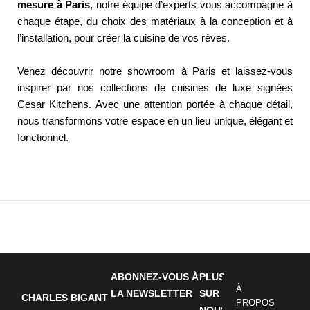
mesure à Paris
, notre équipe d’experts vous accompagne à
chaque étape, du choix des matériaux à la conception et à
l’installation, pour créer la cuisine de vos rêves.
Venez découvrir notre showroom à Paris et laissez-vous
inspirer par nos collections de cuisines de luxe signées
Cesar Kitchens. Avec une attention portée à chaque détail,
nous transformons votre espace en un lieu unique, élégant et
fonctionnel.
←
Entrada anterior
Entrada siguiente
→
ABONNEZ-VOUS À
PLUS
À
LA NEWSLETTER
SUR
CHARLES BIGANT
PROPOS
NOUS