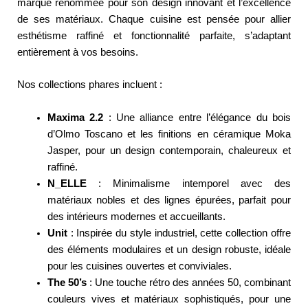
marque renommée pour son design innovant et l’excellence
de ses matériaux. Chaque cuisine est pensée pour allier
esthétisme raffiné et fonctionnalité parfaite, s’adaptant
entièrement à vos besoins.
Nos collections phares incluent :
Maxima 2.2
: Une alliance entre l’élégance du bois
d’Olmo Toscano et les finitions en céramique Moka
Jasper, pour un design contemporain, chaleureux et
raffiné.
N_ELLE
: Minimalisme intemporel avec des
matériaux nobles et des lignes épurées, parfait pour
des intérieurs modernes et accueillants.
Unit
: Inspirée du style industriel, cette collection offre
des éléments modulaires et un design robuste, idéale
pour les cuisines ouvertes et conviviales.
The 50’s
: Une touche rétro des années 50, combinant
couleurs vives et matériaux sophistiqués, pour une